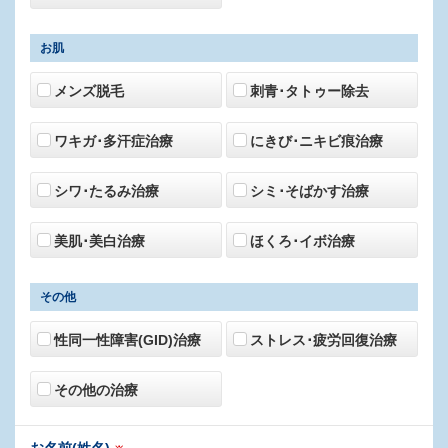
お肌
メンズ脱毛
刺青･タトゥー除去
ワキガ･多汗症治療
にきび･ニキビ痕治療
シワ･たるみ治療
シミ･そばかす治療
美肌･美白治療
ほくろ･イボ治療
その他
性同一性障害(GID)治療
ストレス･疲労回復治療
その他の治療