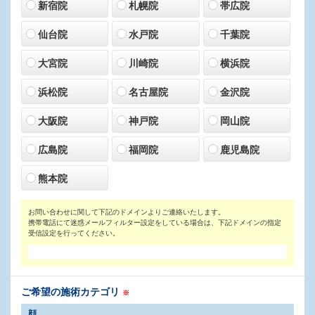
新宿院
札幌院
帯広院
仙台院
水戸院
千葉院
大宮院
川崎院
横浜院
浜松院
名古屋院
金沢院
大阪院
神戸院
岡山院
広島院
福岡院
鹿児島院
熊本院
お問い合わせに関して下記のドメインよりご連絡いたします。
携帯電話にて迷惑メールフィルター設定をしている場合は、下記ドメインの指定
受信設定を行ってください。
ご希望の施術カテゴリ
※
顔