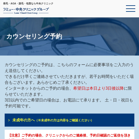
発毛・AGA・脱毛・包茎なら中央クリニック
カウンセリング予約
カウンセリングのご予約は、こちらのフォームに必要事項をご入力のう
え送信してください。
できるだけ早くご連絡させていただきますが、若干お時間をいただく場
合もございます。あらかじめご了承ください。
インターネットからのご予約の場合、
希望日は本日より3日後以降
に限
らせていただきます。
3日以内でのご希望日の場合は、お電話にて承ります。 土・日・祝日も
予約可能です。
未成年の方へ
（※未成年の方は内容をご確認ください）
【注意】ご予約の場合、クリニックからのご連絡後、予約日確認のご返信を頂き