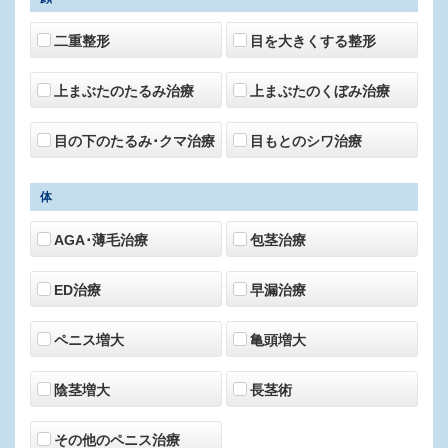
二重整形
目を大きくする整形
上まぶたのたるみ治療
上まぶたのくぼみ治療
目の下のたるみ･クマ治療
目もとのシワ治療
体
AGA･薄毛治療
包茎治療
ED治療
早漏治療
ペニス増大
亀頭増大
陰茎増大
長茎術
その他のペニス治療